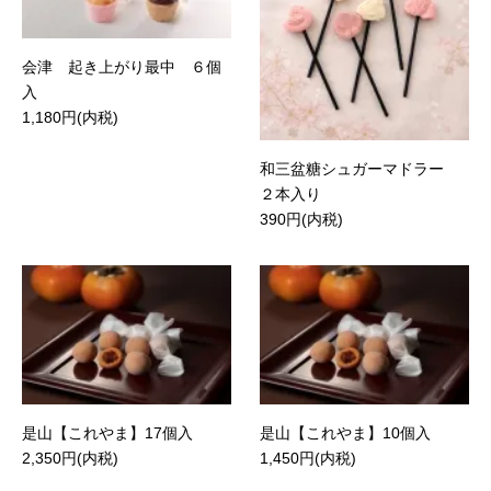
会津 起き上がり最中 ６個
入
1,180円(内税)
和三盆糖シュガーマドラー
２本入り
390円(内税)
是山【これやま】17個入
是山【これやま】10個入
2,350円(内税)
1,450円(内税)