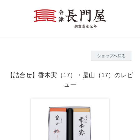
ショップへ戻る
【詰合せ】香木実（17）・是山（17）のレビ
ュー