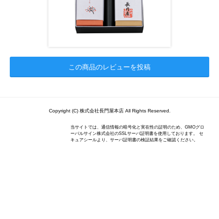
この商品のレビューを投稿
Copyright (C) 株式会社長門屋本店 All Rights Reserved.
当サイトでは、通信情報の暗号化と実在性の証明のため、GMOグロ
ーバルサイン株式会社のSSLサーバ証明書を使用しております。 セ
キュアシールより、サーバ証明書の検証結果をご確認ください。