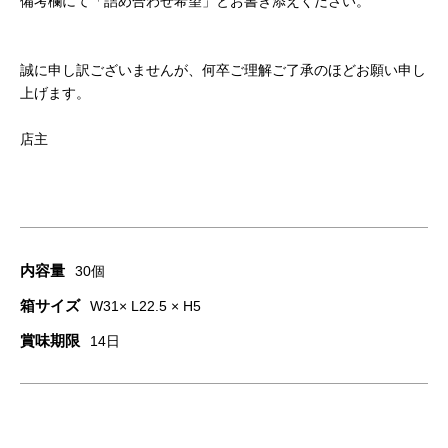
備考欄にて「詰め合わせ希望」とお書き添えください。
誠に申し訳ございませんが、何卒ご理解ご了承のほどお願い申し
上げます。
店主
内容量
30個
箱サイズ
W31× L22.5 × H5
賞味期限
14日