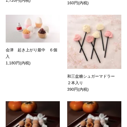
1,720円(内税)
160円(内税)
会津 起き上がり最中 ６個
入
1,180円(内税)
和三盆糖シュガーマドラー
２本入り
390円(内税)