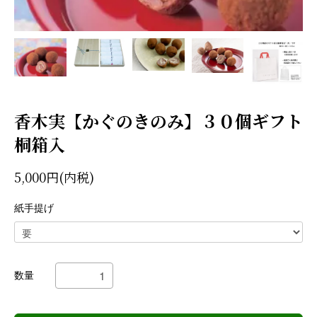
香木実【かぐのきのみ】３０個ギフト
桐箱入
5,000円(内税)
紙手提げ
数量