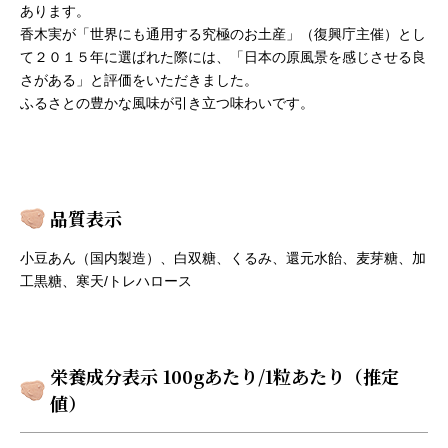
あります。
香木実が「世界にも通用する究極のお土産」（復興庁主催）とし
て２０１５年に選ばれた際には、「日本の原風景を感じさせる良
さがある」と評価をいただきました。
ふるさとの豊かな風味が引き立つ味わいです。
品質表示
小豆あん（国内製造）、白双糖、くるみ、還元水飴、麦芽糖、加
工黒糖、寒天/トレハロース
栄養成分表示 100gあたり/1粒あたり（推定
値）