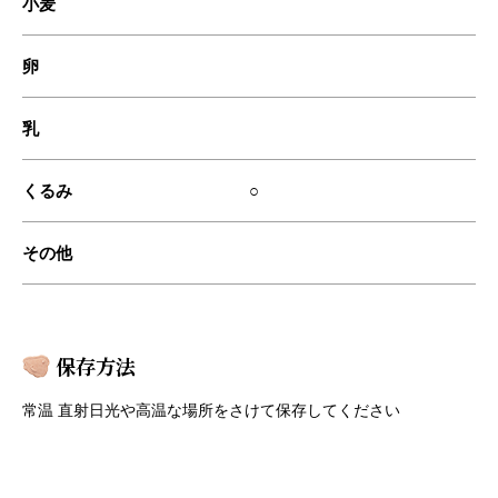
小麦
卵
乳
くるみ
○
その他
保存方法
常温 直射⽇光や⾼温な場所をさけて保存してください