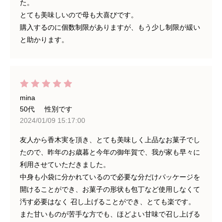
た。
とても美味しいので母も大喜びです。
購入するのに個数制限がありますが、もう少し制限が緩い
と助かります。
mina
50代
性別です
2024/01/09 15:17:00
友人から香木実を頂き、とても美味しく上品なお菓子でし
たので、昨年のお歳暮と今年の御年賀で、我が家も早々に
利用させていただきました。
中身も小袋に分かれているので必要な分だけパッケージを
開けることができ、お菓子の形状も包丁など使用しなくて
汚す必要はなく 召し上げることができ、とても楽です。
また甘いものが苦手な方でも、ほどよい甘味で召し上げる