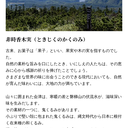
非時香木実（ときじくのかくのみ）
古来、お菓子は「果子」といい、果実や木の実を指すものでし
た。
自然の素朴な旨みを口にしたとき、いにしえの人たちは、その恵
みに心から感謝の祈りを捧げたことでしょう。
さまざまな世界の味に出会うことのできる現代においても、自然
が育んだ味わいには、大地の力が満ちています。
山々に囲まれた会津は、寒暖の差と磐梯山の伏流水が、滋味深い
味を生みだします。
その素材の一つに、鬼くるみがあります。
小ぶりで堅い殻に包まれた鬼くるみは、縄文時代から日本に根付
く在来種の和くるみ。