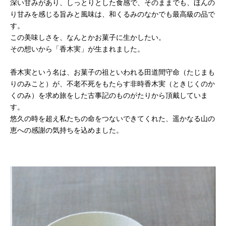
深い甘みがあり、しっとりとした食感で、そのままでも、ほんの
り甘みを感じる旨みと風味は、和くるみのなかでも最高級の品で
す。
この美味しさを、なんとかお菓子に生かしたい。
その想いから「香木実」が生まれました。
香木実という名は、お菓子の祖といわれる田道間守命（たじまも
りのみこと）が、不老不死をもたらす非時香木実（ときじくのか
くのみ）を求め旅をした古事記のものがたりから頂戴していま
す。
悠久の時を超え私たちの命をつないできてくれた、遥かなる山の
恵への感謝の気持ちを込めました。