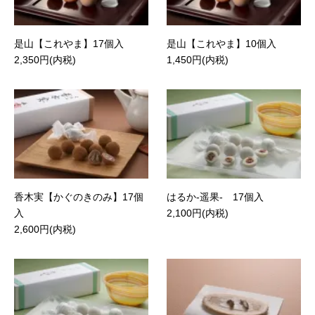
是山【これやま】17個入
是山【これやま】10個入
2,350円(内税)
1,450円(内税)
香木実【かぐのきのみ】17個
はるか-遥果- 17個入
入
2,100円(内税)
2,600円(内税)