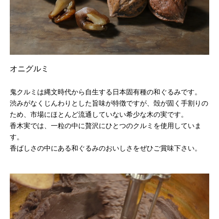
オニグルミ
鬼クルミは縄文時代から自生する日本固有種の和ぐるみです。
渋みがなくじんわりとした旨味が特徴ですが、殻が固く手割りの
ため、市場にほとんど流通していない希少な木の実です。
香木実では、一粒の中に贅沢にひとつのクルミを使用していま
す。
香ばしさの中にある和ぐるみのおいしさをぜひご賞味下さい。