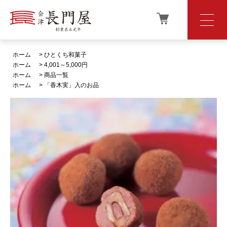
ホーム
>
ひとくち和菓子
ホーム
>
4,001～5,000円
ホーム
>
商品一覧
ホーム
>
「香木実」入のお品