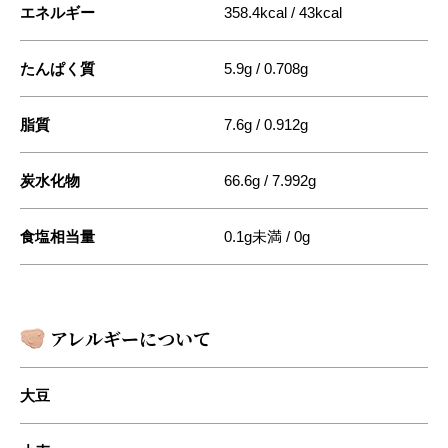
エネルギー
358.4kcal / 43kcal
たんぱく質
5.9g / 0.708g
脂質
7.6g / 0.912g
炭水化物
66.6g / 7.992g
食塩相当量
0.1g未満 / 0g
アレルギーについて
大豆