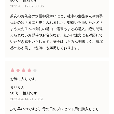
50代
性別です
2025/05/12 07:39:36
茶友のお茶会の水屋御見舞いにと、社中の生徒さんやお手
伝いの皆さまにと差し入れました。御祝いを頂いたお客さ
まや大先生への御礼の是山、遥果もまとめ購入。絶対間違
えられないお熨斗やお名前など、細かい注文にも対応して
いただき感謝いたします。菓子はもちろん美味しく、清潔
感のある美しい包装にも満足しております。
お気に入りです。
まりりん
50代
性別です
2025/04/14 21:28:51
少し早いのですが、母の日のプレゼント用に購入しまし