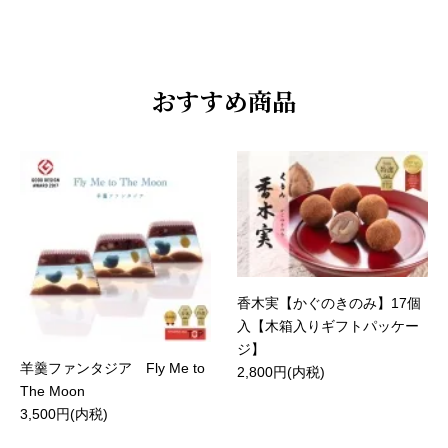
おすすめ商品
香木実【かぐのきのみ】17個
入【木箱入りギフトパッケー
ジ】
羊羹ファンタジア Fly Me to
2,800円(内税)
The Moon
3,500円(内税)