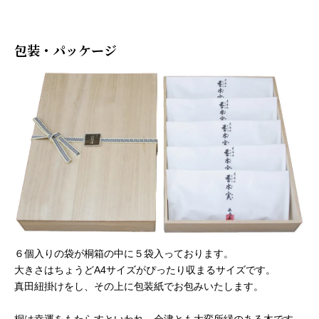
包装・パッケージ
６個入りの袋が桐箱の中に５袋入っております。
大きさはちょうどA4サイズがぴったり収まるサイズです。
真田紐掛けをし、その上に包装紙でお包みいたします。
桐は幸運をもたらすといわれ、会津とも大変所縁のある木です。