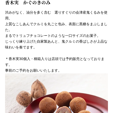
香木実 かぐのきのみ
渋みがなく、油分を多く含む 選りすぐりの会津産鬼くるみを使
用。
上質なこしあんでクルミを丸ごと包み、表面に黒糖をまぶしまし
た。
まるでトリュフチョコレートのような一口サイズのお菓子。
じっくり練り上げた自家製あんと、鬼クルミの香ばしさが上品な
味わいを奏でます。
＊香木実30個入・桐箱入りは店頭では予約販売となっておりま
す。
事前のご予約をお願いいたします。