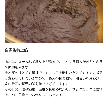
自家製特上餡
あんは、火を入れて煉りあがるまで、じっくり職人が付きっきり
で面倒をみます。
香木実のはとても繊細で、すこし目を離しただけでもすぐに状態
が変わってしまいますので、職人の目と勘で、頃合いを見わけ、
常に最高の状態の餡を作り上げています。
その日の天候や湿度、温度を見極めながら、ひとつひとつに愛情
をこめ、手作りでお作りしております。