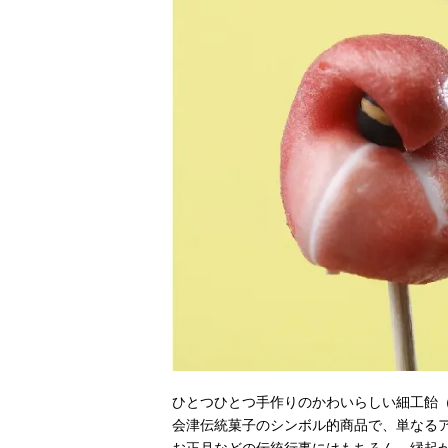
ひとつひとつ手作りのかわいらしい細工飴
会津伝統菓子のシンボル的商品で、単なるア