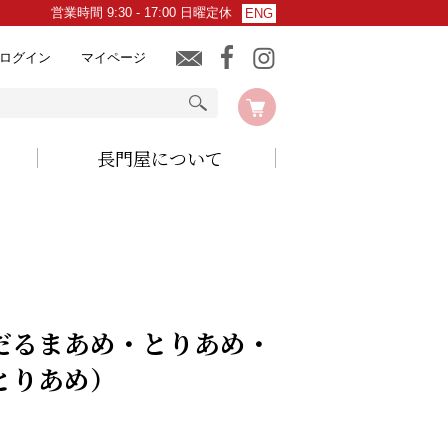
営業時間 9:30 - 17:00 日曜定休
ENG
ログイン
マイページ
長門屋について
だるまあめ・とりあめ・
とりあめ）