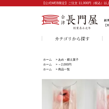
【公式WEB限定】ご注文 11,000円（税込
創
【
カテゴリから探す
ホーム
>
あめ・郷土菓子
ホーム
>
～2,000円
ホーム
>
商品一覧