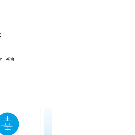
歴
賞 受賞