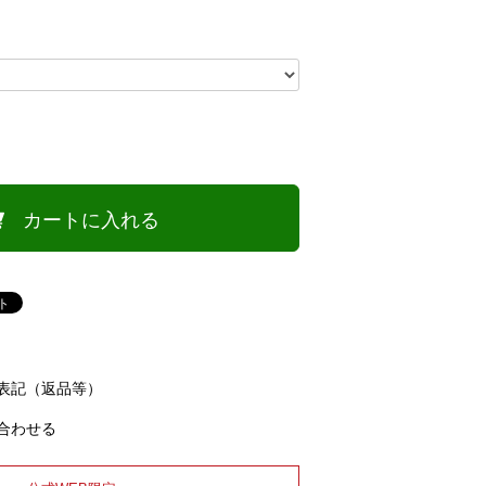
カートに入れる
表記（返品等）
合わせる