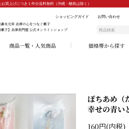
）以上お買上げにつき１件分送料無料（沖縄・離島は除く）
ショッピングガイド
お問い合わせ
業嘉永元年 会津の心をつなぐ菓子
和菓子】会津長門屋 公式オンラインショップ
商品一覧・人気商品
価格帯から探す
ぽちあめ（
幸せの青い
160円(内税)