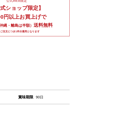
公式WEB限定
公式ショップ限定】
000円以上お買上げで
送料無料
沖縄・離島は半額）
のご注文につき1件分適用となります
賞味期限
90日