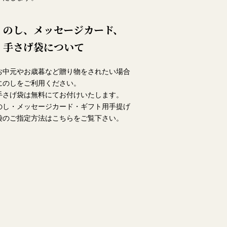
のし、メッセージカード、
手さげ袋について
お中元やお歳暮など贈り物をされたい場合
にのしをご利用ください。
手さげ袋は無料にてお付けいたします。
のし・メッセージカード・ギフト用手提げ
袋のご指定方法は
こちら
をご覧下さい。