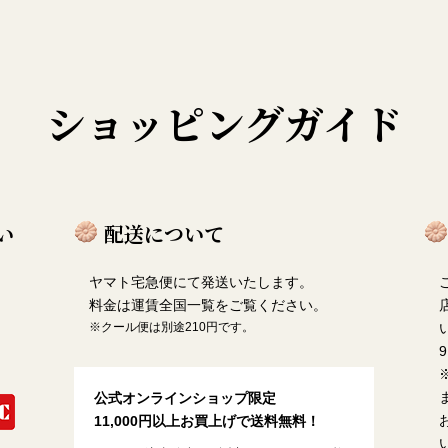
ショッピングガイド
い
配送について
ヤマト宅急便にて発送いたします。
料金は
運賃全国一覧
をご覧ください。
※クール便は別途210円です。
9
公式オンラインショップ限定
11,000円以上お買上げで送料無料！