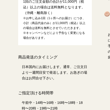
1回のご注文金額の合計が11,000円（税
込）以上の場合は送料無料となります。
（沖縄・離島除く）
※お申し込み1回（1ヶ所へのお届け）につき、
小計（商品代金のみ）が11,000円（税込）以上
の場合は送料を無料とさせていただきます。
※キャンペーンなどにより予告なく変更になる
場合があります。
商品発送のタイミング
日本国内にお届けします。通常、ご注文日
より一週間目安で発送します。お急ぎの場
合はお問合せ下さい。
ご指定頂ける時間帯
午前中・14時〜16時・16時〜18時・18
時〜20時・19時〜21時