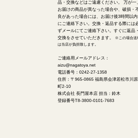
品・交換などはご遠慮ください。 万が一
お届けの商品が異なった場合や、破損・
良があった場合には、お届け後3時間以内
にご連絡下さい。交換・返品する際には
ずメールにてご連絡下さい。すぐに返品
交換をさせていただきます。
※この場合送
は当店が負担致します。
ご連絡用メールアドレス：
aizu@nagatoya.net
電話番号：0242-27-1358
住所：〒965-0865 福島県会津若松市川原
町2-10
株式会社 長門屋本店 担当：鈴木
登録番号T8-3800-0101-7683