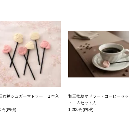
三盆糖シュガーマドラー ２本入
和三盆糖マドラー・コーヒーセッ
ト ３セット入
0円(内税)
1,200円(内税)