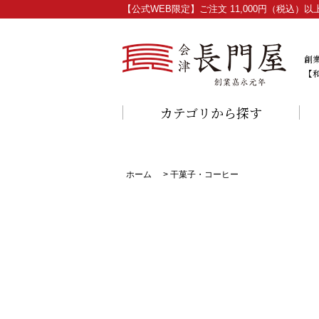
【公式WEB限定】ご注文 11,000円（税込
創
【
カテゴリから探す
ホーム
>
干菓子・コーヒー