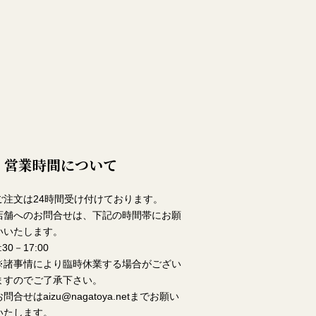
営業時間について
ご注文は24時間受け付けております。
店舗へのお問合せは、下記の時間帯にお願
いいたします。
:30－17:00
※諸事情により臨時休業する場合がござい
ますのでご了承下さい。
お問合せは
aizu@nagatoya.net
までお願い
いたします。