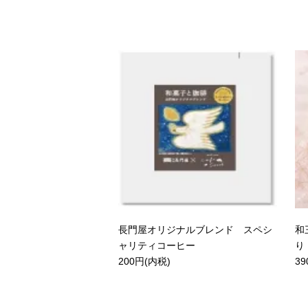
長門屋オリジナルブレンド スペシ
和
ャリティコーヒー
り
200円(内税)
39