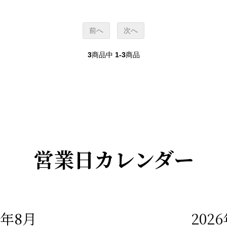
前へ
次へ
3
商品中
1-3
商品
営業日カレンダー
6年8月
202