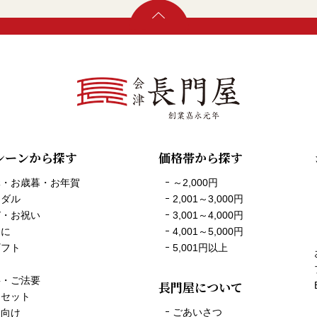
シーンから探す
価格帯から探す
元・お歳暮・お年賀
～2,000円
イダル
2,001～3,000円
び・お祝い
3,001～4,000円
会に
4,001～5,000円
ギフト
5,001円以上
品
事・ご法要
長門屋について
トセット
ごあいさつ
様向け