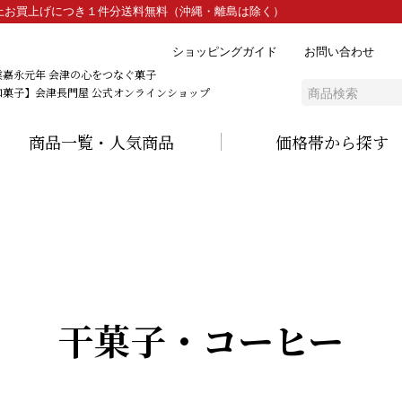
）以上お買上げにつき１件分送料無料（沖縄・離島は除く）
ショッピングガイド
お問い合わせ
業嘉永元年 会津の心をつなぐ菓子
和菓子】会津長門屋 公式オンラインショップ
商品一覧・人気商品
価格帯から探す
干菓子・コーヒー