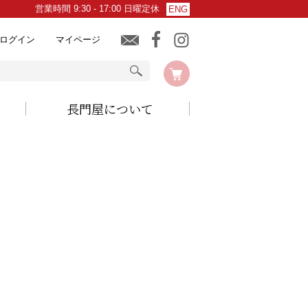
営業時間 9:30 - 17:00 日曜定休
ENG
ログイン
マイページ
長門屋について