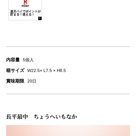
内容量
5個入
箱サイズ
W22.5× L7.5 × H8.5
賞味期限
20日
長平最中 ちょうへいもなか