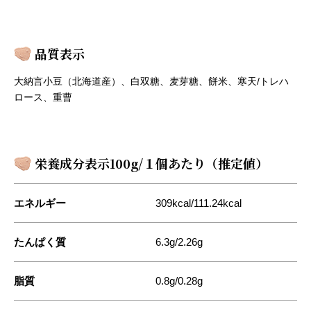
品質表示
大納言小豆（北海道産）、白双糖、麦芽糖、餅米、寒天/トレハ
ロース、重曹
栄養成分表示100g/１個あたり（推定値）
エネルギー
309kcal/111.24kcal
たんぱく質
6.3g/2.26g
脂質
0.8g/0.28g