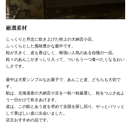
厳選素材
じっくりと丹念に炊き上げた特上の大納言小豆。
ふっくらとした風味豊かな最中です。
粒が大きく、皮も香ばしく、根強い人気のある自慢の一品。
粒々のあんこがぎっしり入って、ついもう一つ食べたくなるおい
しさです。
最中は大変シンプルなお菓子で、あんこと皮、どちらも大切で
す。
餡は、北海道産の大納言小豆を一粒一粒厳選し、粒をつぶさぬよ
う一日かけて炊きあげます。
皮は、この餡とあう皮を求めて全国を探し回り、やっとパリッと
して香ばしい皮に出会いました。
店主おすすめの品です。