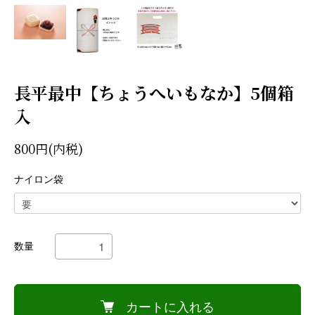
長平最中【ちょうへいもなか】5個箱
入
800円(内税)
ナイロン袋
数量
カートに入れる