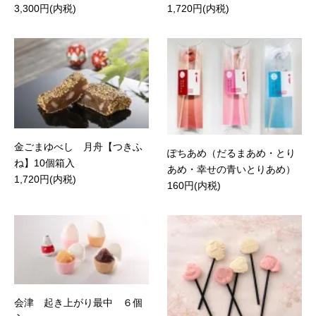
3,300円(内税)
1,720円(内税)
金ごまゆべし 月舟【つきふ
ぽちあめ（だるまあめ・とり
ね】10個箱入
あめ・幸せの青いとりあめ）
1,720円(内税)
160円(内税)
会津 起き上がり最中 ６個