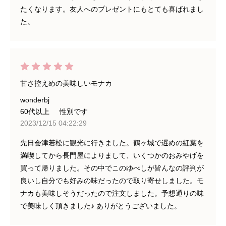
たくなります。友人へのプレゼントにもとても喜ばれまし
た。
甘さ控えめの美味しいモナカ
wonderbj
60代以上
性別です
2023/12/15 04:22:29
先日会津若松に観光に行きました。鶴ヶ城で遅めの紅葉を
満喫してから長門屋によりまして、いくつかのおみやげを
買って帰りました。その中でこのゆべしが皆んなの評判が
良いし自分でも好みの味だったので取り寄せしました。モ
ナカも美味しそうだったので注文しました。予想通りの味
で美味しく頂きました♪ ありがとうございました。