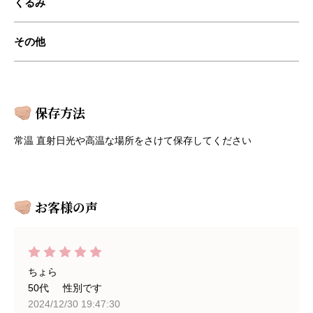
くるみ
その他
保存方法
常温 直射⽇光や⾼温な場所をさけて保存してください
お客様の声
ちょら
50代
性別です
2024/12/30 19:47:30