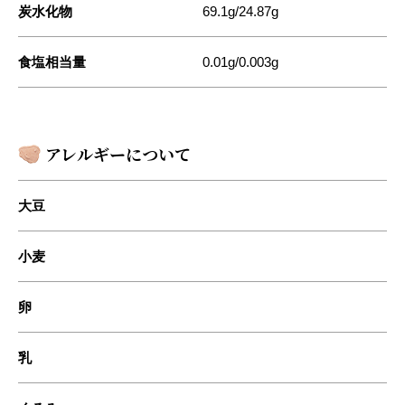
炭水化物
69.1g/24.87g
食塩相当量
0.01g/0.003g
アレルギーについて
大豆
小麦
卵
乳