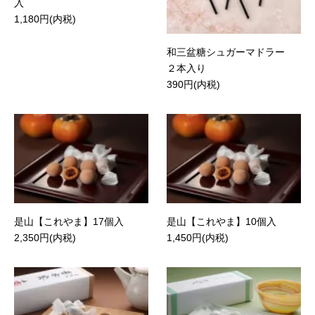
入
1,180円(内税)
和三盆糖シュガーマドラー
２本入り
390円(内税)
是山【これやま】17個入
是山【これやま】10個入
2,350円(内税)
1,450円(内税)