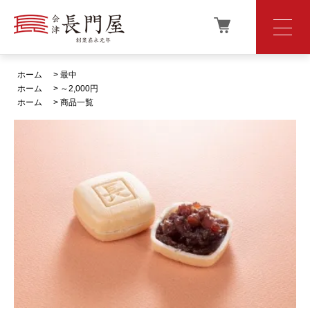
ホーム
>
最中
ホーム
>
～2,000円
ホーム
>
商品一覧