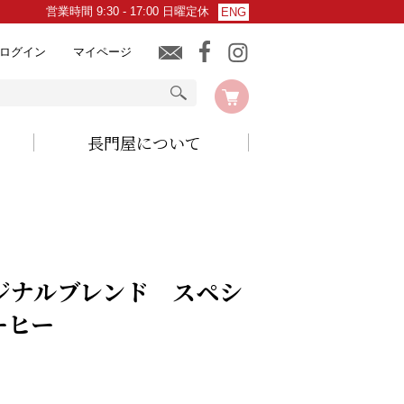
営業時間 9:30 - 17:00 日曜定休
ENG
ログイン
マイページ
長門屋について
ジナルブレンド スペシ
ーヒー