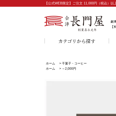
【公式WEB限定】ご注文 11,000円（税込
創
【
カテゴリから探す
ホーム
>
干菓子・コーヒー
ホーム
>
～2,000円