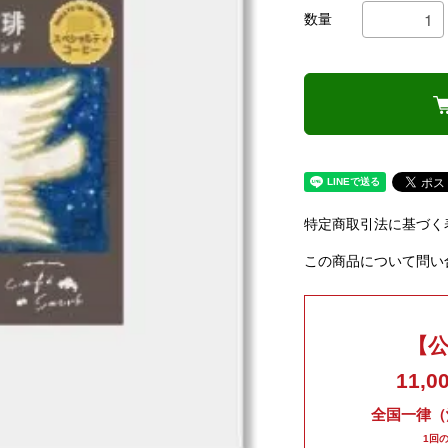
数量
特定商取引法に基づく
この商品について問い
【
11,
全国一律（
1回