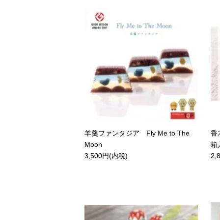
羊羹ファンタジア Fly Me to The
香
Moon
箱
3,500円(内税)
2,