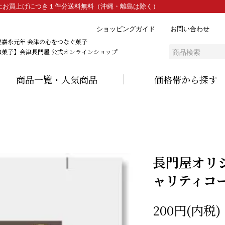
）以上お買上げにつき１件分送料無料（沖縄・離島は除く）
ショッピングガイド
お問い合わせ
業嘉永元年 会津の心をつなぐ菓子
和菓子】会津長門屋 公式オンラインショップ
商品一覧・人気商品
価格帯から探す
長門屋オリ
ャリティコ
200円(内税)