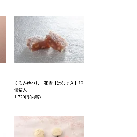
くるみゆべし 花雪【はなゆき】10
個箱入
1,720円(内税)