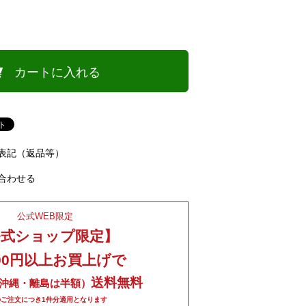
カートに入れる
表記（返品等）
合わせる
公式WEB限定
公式ショップ限定】
000円以上お買上げで
送料無料
沖縄・離島は半額）
のご注文につき1件分適用となります