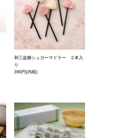
和三盆糖シュガーマドラー ２本入
り
390円(内税)