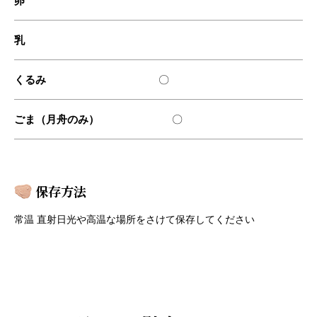
卵
乳
くるみ
〇
ごま（月舟のみ）
〇
保存方法
常温 直射⽇光や⾼温な場所をさけて保存してください