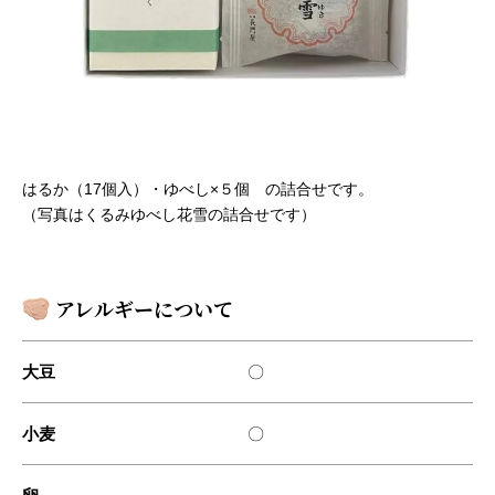
はるか（17個入）・ゆべし×５個 の詰合せです。
（写真はくるみゆべし花雪の詰合せです）
アレルギーについて
大豆
〇
小麦
〇