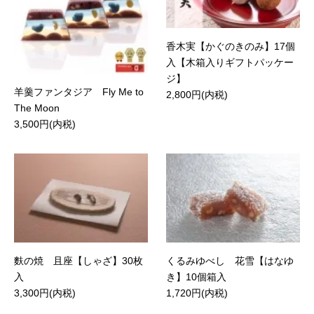
香木実【かぐのきのみ】17個
入【木箱入りギフトパッケー
ジ】
羊羹ファンタジア Fly Me to
2,800円(内税)
The Moon
3,500円(内税)
麩の焼 且座【しゃざ】30枚
くるみゆべし 花雪【はなゆ
入
き】10個箱入
3,300円(内税)
1,720円(内税)