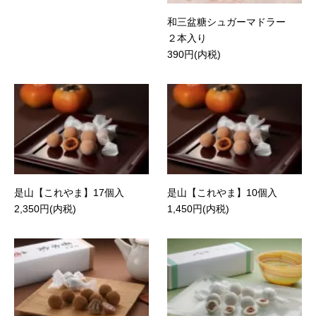
和三盆糖シュガーマドラー
２本入り
390円(内税)
是山【これやま】17個入
是山【これやま】10個入
2,350円(内税)
1,450円(内税)