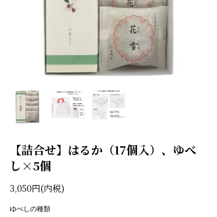
【詰合せ】はるか（17個入）、ゆべ
し×5個
3,050円(内税)
ゆべしの種類