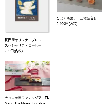
ひとくち菓子 三種詰合せ
2,400円(内税)
長門屋オリジナルブレンド
スペシャリティコーヒー
200円(内税)
チョコ羊羹ファンタジア Fly
Me to The Moon chocolate