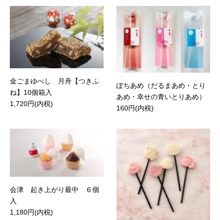
金ごまゆべし 月舟【つきふ
ぽちあめ（だるまあめ・とり
ね】10個箱入
あめ・幸せの青いとりあめ）
1,720円(内税)
160円(内税)
会津 起き上がり最中 ６個
入
1,180円(内税)